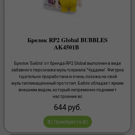
Брелок RP2 Global BUBBLES
AK4501B
Брелок 'Баблз' от бренда RP2 Global выполнен в виде
забавного персонажа мультсериала 'Чуддики'. Фигурка
тщательно проработана и очень похожа на свой
мультипликационный прототип. Баблз обладает ярким
внешним видом, который непременно поднимет
настроение вс
644
руб.
💵 Приобрести 💵