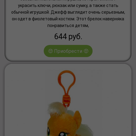
украсить ключи, рюкзак или сумку, а также стать
обычной игрушкой. Джефф выглядит очень серьезным,
он одет в фиолетовый костюм. Этот брелок наверняка
понравиться детям,
644
руб.
🤑 Приобрести 🤑