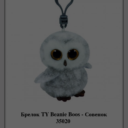
Брелок TY Beanie Boos - Совенок
35020