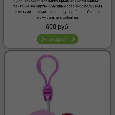
привлекающий внимание ярким внешним видом и
приятный на ощупь. Красивый совенок с большими
зелеными глазами заинтересует ребенка. Совенка
можно взять с собой на
690
руб.
🤑 Приобрести 🤑