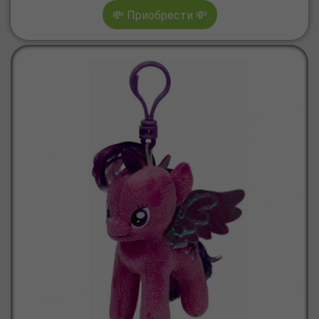
💸 Приобрести 💸