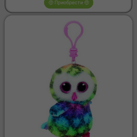
🤑 Приобрести 🤑