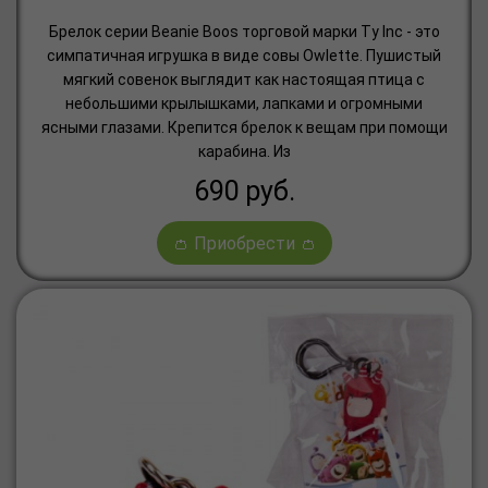
Брелок серии Beanie Boos торговой марки Ty Inc - это
симпатичная игрушка в виде совы Owlette. Пушистый
мягкий совенок выглядит как настоящая птица с
небольшими крылышками, лапками и огромными
ясными глазами. Крепится брелок к вещам при помощи
карабина. Из
690
руб.
👛 Приобрести 👛