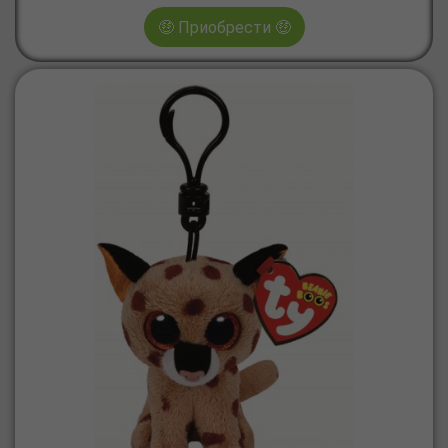
🤑 Приобрести 🤑