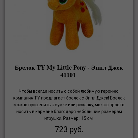
Брелок TY My Little Pony - Эппл Джек
41101
Чтобы всегда носить с собой любимую героиню,
компания TY предлагает брелок с Эппл Джек! Брелок
можно прицепить к сумке или рюкзаку, можно просто
носить в кармане благодаря небольшим размерам
игрушки. Размер : 15 см.
723
руб.