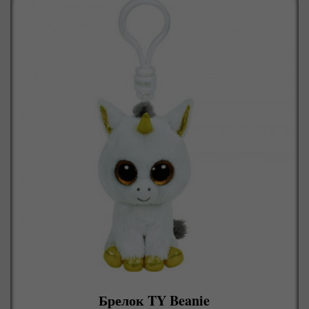
Брелок TY Beanie