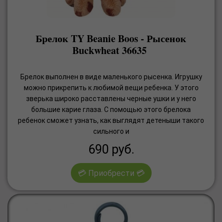
Брелок TY Beanie Boos - Рысенок
Buckwheat 36635
Брелок выполнен в виде маленького рысенка. Игрушку
можно прикрепить к любимой вещи ребенка. У этого
зверька широко расставлены черные ушки и у него
большие карие глаза. С помощью этого брелока
ребенок сможет узнать, как выглядят детеныши такого
сильного и
690
руб.
💳 Приобрести 💳