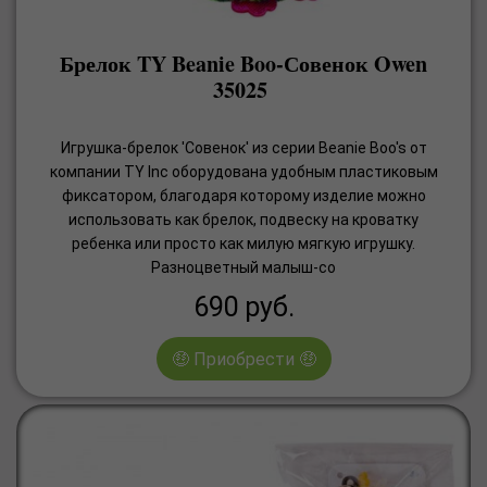
Брелок TY Beanie Boo-Совенок Owen
35025
Игрушка-брелок 'Совенок' из серии Beanie Boo's от
компании TY Inc оборудована удобным пластиковым
фиксатором, благодаря которому изделие можно
использовать как брелок, подвеску на кроватку
ребенка или просто как милую мягкую игрушку.
Разноцветный малыш-со
690
руб.
🤑 Приобрести 🤑