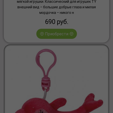
мягкой игрушки. Классический для игрушек TY
внешний вид – большие добрые глаза и милая
мордочка – никого н
690
руб.
🤑 Приобрести 🤑