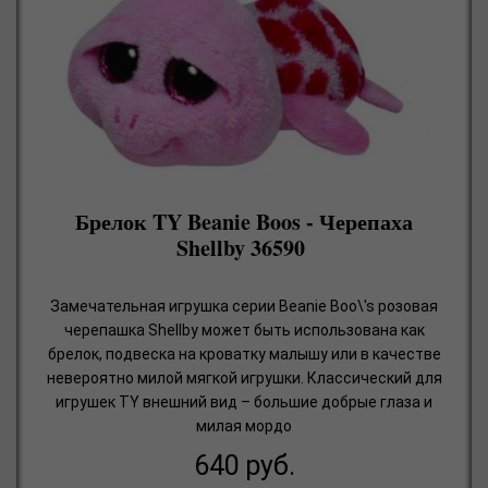
Брелок TY Beanie Boos - Черепаха
Shellby 36590
Замечательная игрушка серии Beanie Boo\'s розовая
черепашка Shellby может быть использована как
брелок, подвеска на кроватку малышу или в качестве
невероятно милой мягкой игрушки. Классический для
игрушек TY внешний вид – большие добрые глаза и
милая мордо
640
руб.