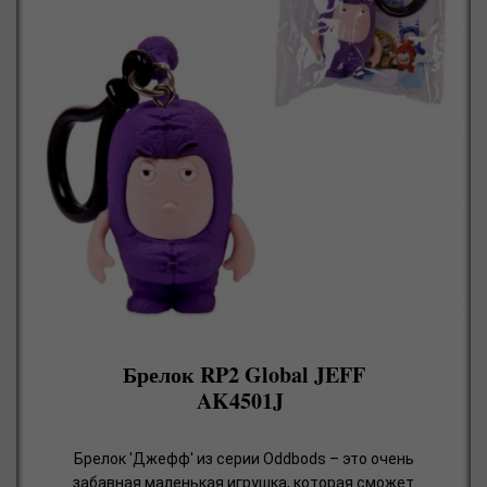
Брелок RP2 Global JEFF
AK4501J
Брелок 'Джефф' из серии Oddbods – это очень
забавная маленькая игрушка, которая сможет