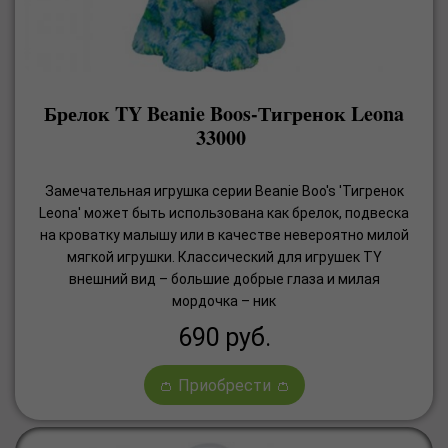
Брелок TY Beanie Boos-Тигренок Leona
33000
Замечательная игрушка серии Beanie Boo's 'Тигренок
Leona' может быть использована как брелок, подвеска
на кроватку малышу или в качестве невероятно милой
мягкой игрушки. Классический для игрушек TY
внешний вид – большие добрые глаза и милая
мордочка – ник
690
руб.
👛 Приобрести 👛