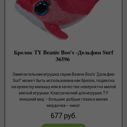
Брелок TY Beanie Boo's -Дельфин Surf
36596
Замечательная игрушка серии Beanie Boo's 'Дельфин
Surf' может быть использована как брелок, подвеска
на кроватку малышу или в качестве невероятно милой
мягкой игрушки. Классический для игрушек TY
внешний вид – большие добрые глаза и милая
мордочка – никог
677
руб.