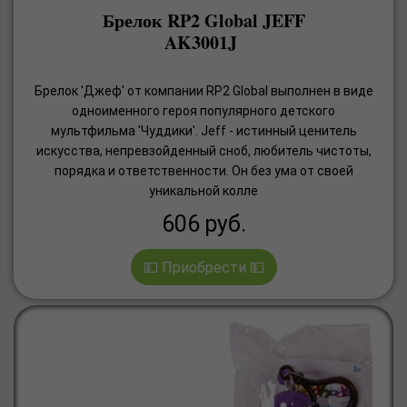
Брелок RP2 Global JEFF
AK3001J
Брелок 'Джеф' от компании RP2 Global выполнен в виде
одноименного героя популярного детского
мультфильма 'Чуддики'. Jeff - истинный ценитель
искусства, непревзойденный сноб, любитель чистоты,
порядка и ответственности. Он без ума от своей
уникальной колле
606
руб.
💵 Приобрести 💵