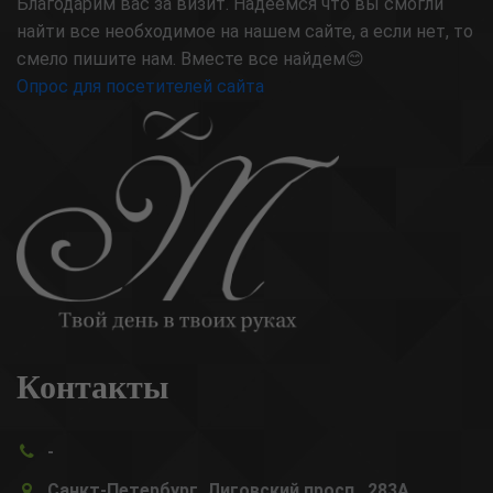
Благодарим вас за визит. Надеемся что вы смогли
найти все необходимое на нашем сайте, а если нет, то
смело пишите нам. Вместе все найдем😊
Опрос для посетителей сайта
Контакты
-
Санкт-Петербург, Лиговский просп., 283А