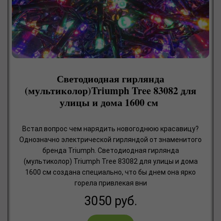
Светодиодная гирлянда
(мультиколор)Triumph Tree 83082 для
улицы и дома 1600 см
Встал вопрос чем нарядить новогоднюю красавицу?
Однозначно электрической гирляндой от знаменитого
бренда Triumph. Светодиодная гирлянда
(мультиколор) Triumph Tree 83082 для улицы и дома
1600 см создана специально, что бы днем она ярко
горела привлекая вни
3050
руб.