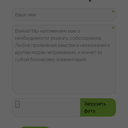
Загрузить
фото