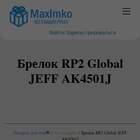
Войти/Зарегистрироваться
Брелок RP2 Global
JEFF AK4501J
Подарок для тебя💝
/
Все подарки
/
Брелок RP2 Global JEFF
AK4501J