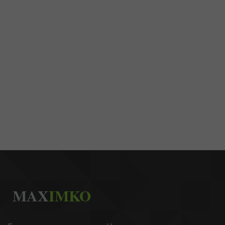
MAX
IMKO