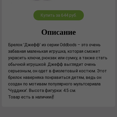
Купить за 644 руб.
Описание
Брелок 'Джефф' из серии Oddbods – это очень
забавная маленькая игрушка, которая сможет
украсить ключи, рюкзак или сумку, а также стать
обычной игрушкой. Джефф выглядит очень
серьезным, он одет в фиолетовый костюм. Этот
брелок наверняка понравиться детям, ведь он
создан по мотивам популярного мультсериала
'Чуддики'. Высота фигурки: 4.5 см.
Товар есть в наличии✌️