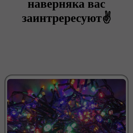
наверняка вас
заинтрересуют✌