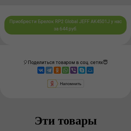
Приобрести Брелок RP2 Global JEFF AK4501J у нас
за 644 руб.
🎈Поделиться товаром в соц. сетях😇
Напомнить
Эти товары