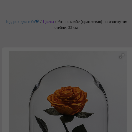
Подарок для тебя💝
/
Цветы
/
Роза в колбе (оранжевая) на изогнутом
стебле, 33 см