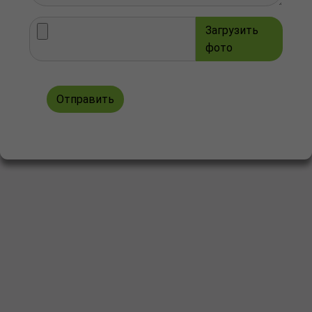
Загрузить
фото
Отправить