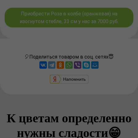
Приобрести Роза в колбе (оранжевая) на
изогнутом стебле, 33 см у нас за 7000 руб.
🎈Поделиться товаром в соц. сетях😇
Напомнить
К цветам определенно
нужны сладости😁