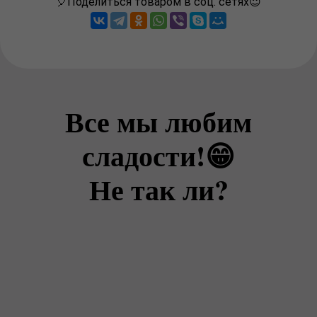
🎈Поделиться товаром в соц. сетях😇
Все мы любим
сладости!😁
Не так ли?