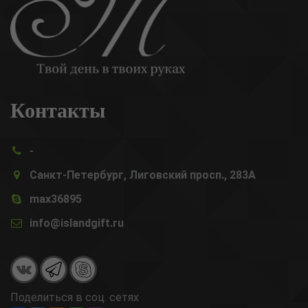
Контакты
-
Санкт-Петербург, Лиговский просп., 283А
max36895
info@islandgift.ru
Поделиться в соц. сетях