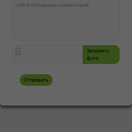
Загрузить
фото
Отправить