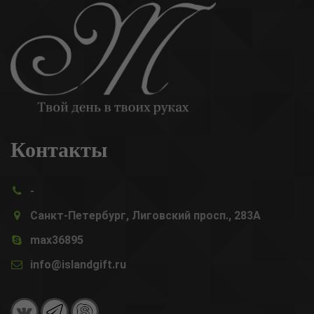
Контакты
-
Санкт-Петербург, Лиговский просп., 283А
max36895
info@islandgift.ru