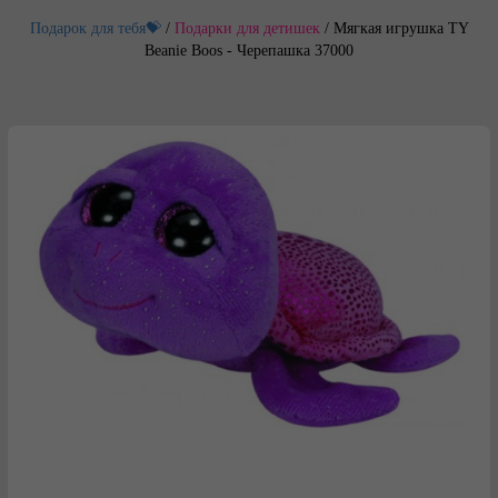
Подарок для тебя💝
/
Подарки для детишек
/
Мягкая игрушка TY
Beanie Boos - Черепашка 37000