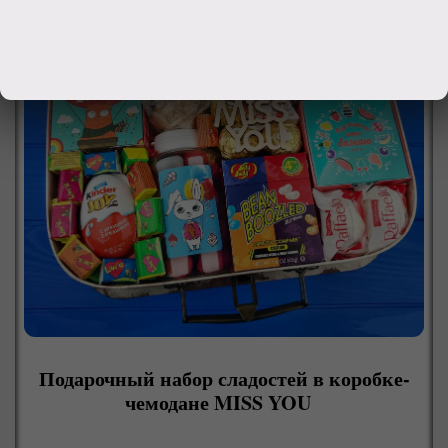
Подарочный набор сладостей в коробке-
чемодане MISS YOU