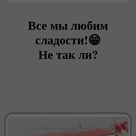
Все мы любим
сладости!😁
Не так ли?