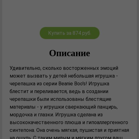
Купить за 874 руб.
Описание
Удивительно, сколько восторженных эмоций
может вызвать у детей небольшая игрушка -
черепашка из серии Beanie Boo's! Игрушка
блестит и переливается, ведь в создании
черепашки были использованы блестящие
материалы - у игрушки сверкающий панцирь,
мордочка и глазки. Игрушка сделана из
высококачественного плюша и гипоаллергенного
синтепона. Она очень мягкая, пушистая и приятная
на ощупь. С таким милым и мягким другом ваш