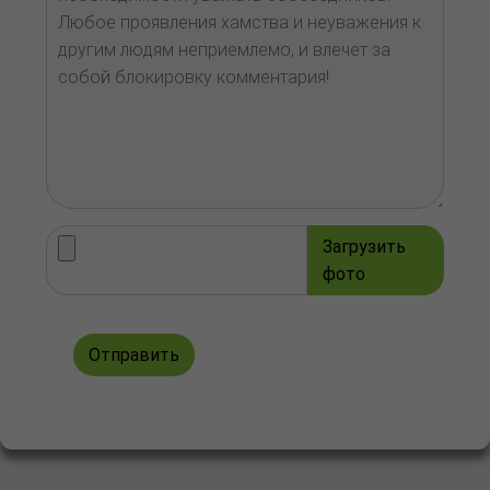
Загрузить
фото
Отправить