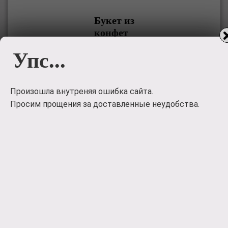
Букет из
конфет
Упс...
Букет из конфет 'Миледи'
4000
руб.
Произошла внутреняя ошибка сайта.
Заказать
Просим прощения за доставленные неудобства.