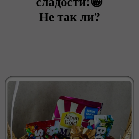
сладости!😁
Не так ли?