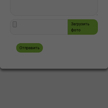
Загрузить
фото
Отправить