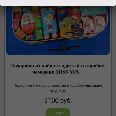
Подарочный набор сладостей в коробке-
чемодане MISS YOU
Подарочный набор сладостей в коробке-чемодане
MISS YOU
3100
руб.
Заказать