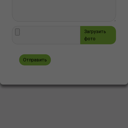
Загрузить
фото
Отправить