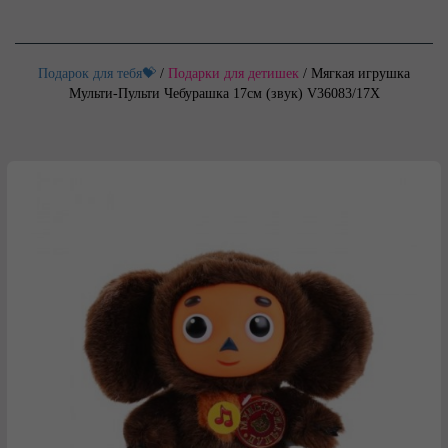
Подарок для тебя💝
/
Подарки для детишек
/
Мягкая игрушка
Мульти-Пульти Чебурашка 17см (звук) V36083/17X