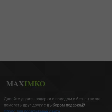
MAX
IMKO
Давайте дарить подарки с поводом и без, а так же
помогать друг другу с
выбором подарка🎁
Опрос для посетителей сайта