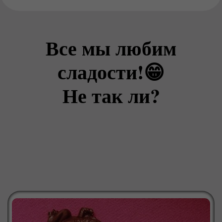
Все мы любим
сладости!😁
Не так ли?