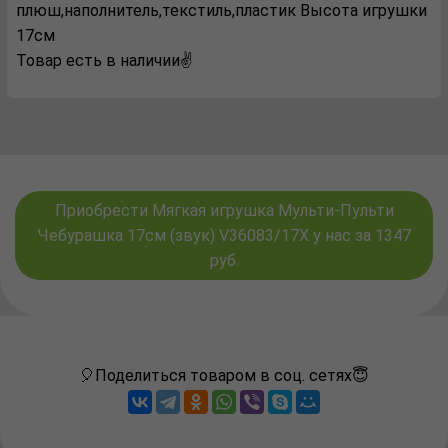
плюш,наполнитель,текстиль,пластик Высота игрушки
17см
Товар есть в наличии✌️
Приобрести Мягкая игрушка Мульти-Пульти
Чебурашка 17см (звук) V36083/17X у нас за 1347
руб.
🎈Поделиться товаром в соц. сетях😇