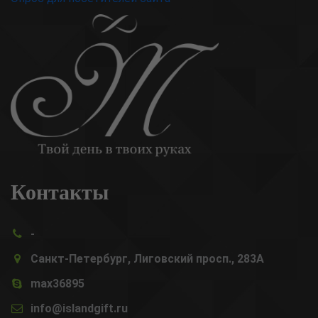
Контакты
-
Санкт-Петербург, Лиговский просп., 283А
max36895
info@islandgift.ru