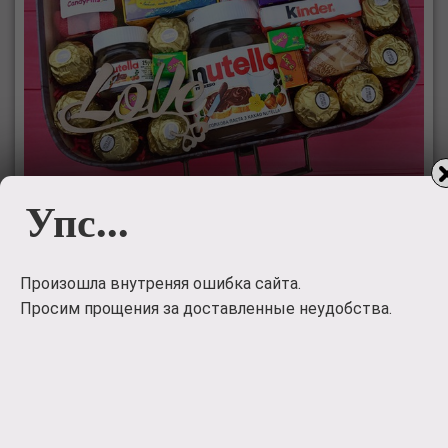
Упс...
Подарочный набор
сладостей
Произошла внутреняя ошибка сайта.
Просим прощения за доставленные неудобства.
Подарочный набор сладостей Люблю, когда мы вместе
3500
руб.
Заказать