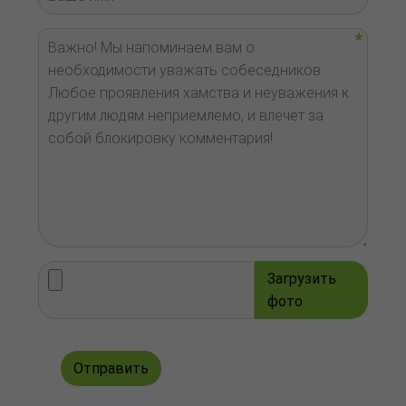
Загрузить
фото
Отправить