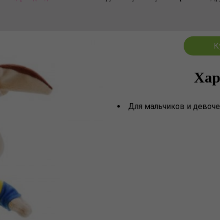
К
Хар
Для мальчиков и девоче