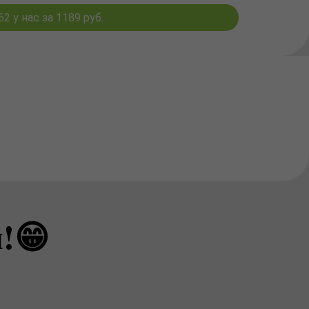
 у нас за 1189 руб.
!😁