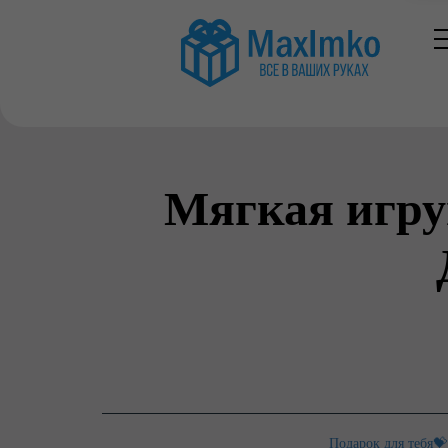
Мягкая игр
Подарок для тебя💝