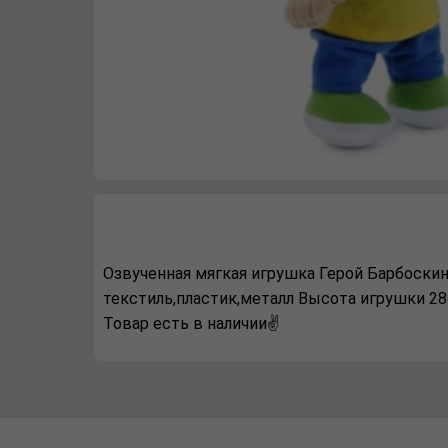
Озвученная мягкая игрушка Герой Барбоскин
текстиль,пластик,металл Высота игрушки 2
Товар есть в наличии✌️