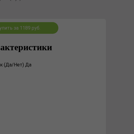
упить за 1189 руб.
актеристики
к (Да/Нет) Да