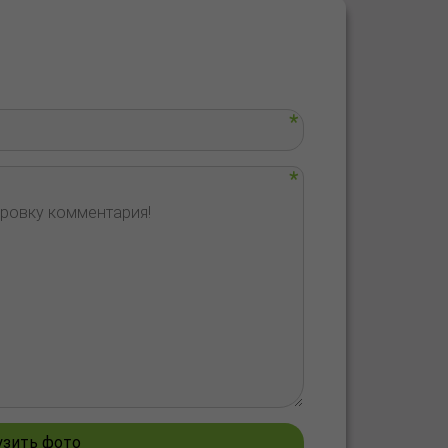
узить фото