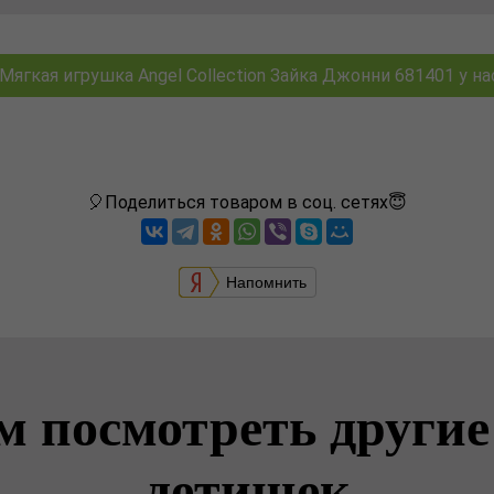
ягкая игрушка Angel Collection Зайка Джонни 681401 у нас
🎈Поделиться товаром в соц. сетях😇
Напомнить
м посмотреть другие
детишек