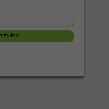
узить фото