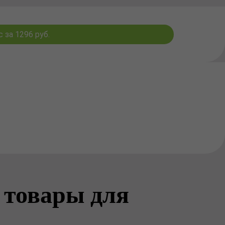
 за 1296 руб.
 товары для