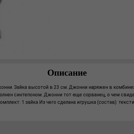
Описание
жонни. Зайка высотой в 23 см. Джонни наряжен в комбине
олнен синтепоном. Джонни тот еще сорванец, о чем свиде
омплект: 1 зайка Из чего сделана игрушка (состав): текст