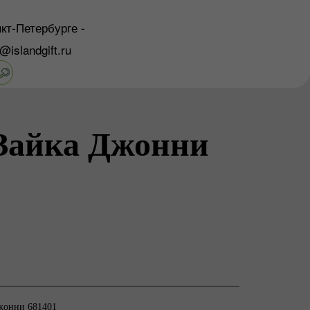
кт-Петербурге -
o@islandgift.ru
 Зайка Джонни
Джонни 681401