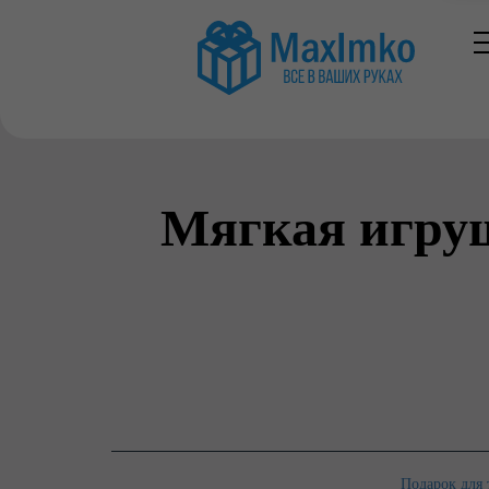
Мягкая игруш
Подарок для 