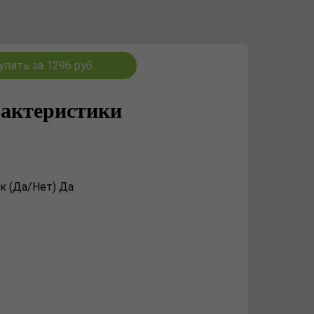
упить за 1296 руб.
актеристики
к (Да/Нет) Да