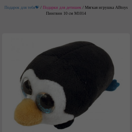
Подарок для тебя💝
/
Подарки для детишек
/
Мягкая игрушка ABtoys
Пингвин 10 см M1014