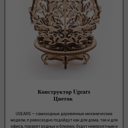
Конструктор Ugears
Цветок
UGEARS — самоходные деревянные механические
модели, п ревосходно подойдут как для дома, так и для
офиса, поразят родных и близких, будут невероятным и