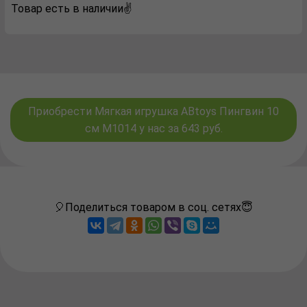
Товар есть в наличии✌️
Приобрести Мягкая игрушка ABtoys Пингвин 10
см M1014 у нас за 643 руб.
🎈Поделиться товаром в соц. сетях😇