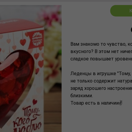
К
Вам знакомо то чувство, к
вкусного? В этом нет ниче
сладкое повышает уровень
Леденцы в игрушке "Тому, 
не только содержит натура
заряд хорошего настроения
близкими.
Товар есть в наличии✌️