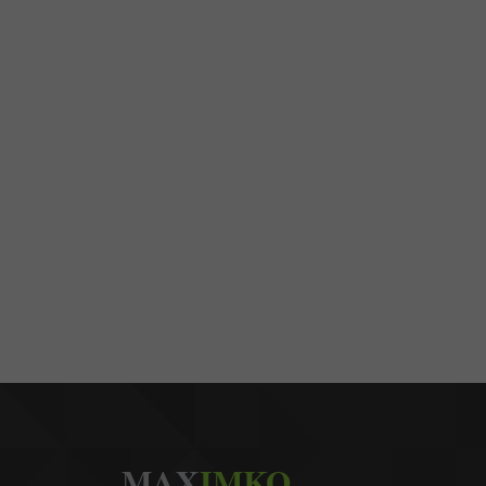
MAX
IMKO