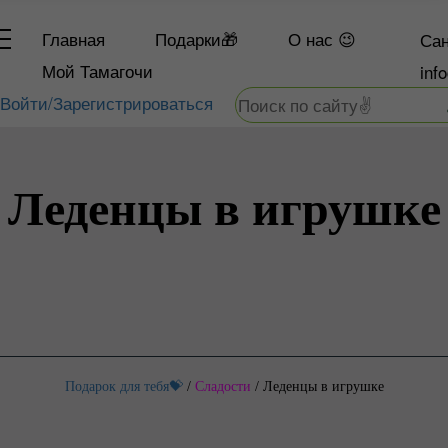
Главная
Подарки🎁
О
нас 😉
Сан
Мой Тамагочи
inf
Войти/Зарегистрироваться
Леденцы в игрушке
Подарок для тебя💝
/
Сладости
/
Леденцы в игрушке