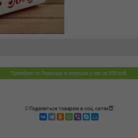
Приобрести Леденцы в игрушке у нас за 200 руб.
🎈Поделиться товаром в соц. сетях😇