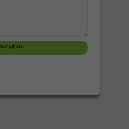
узить фото