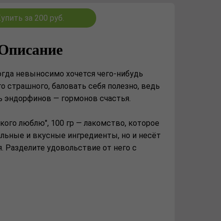
упить за 200 руб.
Описание
огда невыносимо хочется чего-нибудь
го страшного, баловать себя полезно, ведь
 эндорфинов — гормонов счастья.
кого люблю", 100 гр — лакомство, которое
льные и вкусные ингредиенты, но и несёт
. Разделите удовольствие от него с