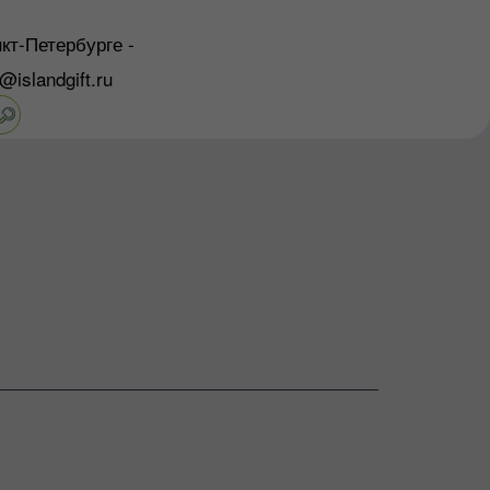
кт-Петербурге -
o@islandgift.ru