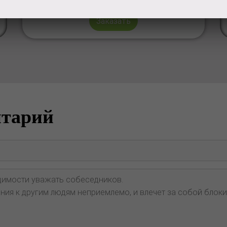
Заказать
нтарий