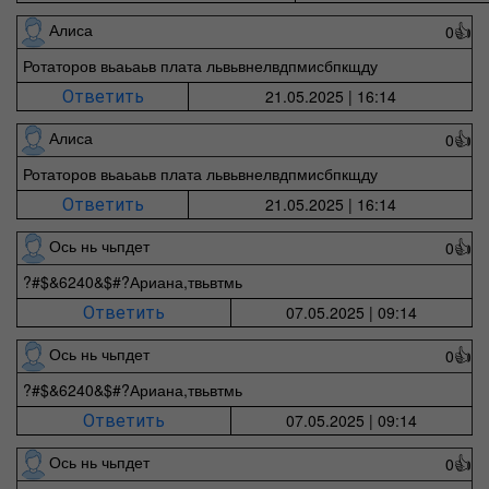
Алиса
0
👍
Ротаторов вьаьаьв плата львьвнелвдпмисбпкщду
21.05.2025 | 16:14
Ответить
Алиса
0
👍
Ротаторов вьаьаьв плата львьвнелвдпмисбпкщду
21.05.2025 | 16:14
Ответить
Ось нь чьпдет
0
👍
?#$&6240&$#?Ариана,твьвтмь
07.05.2025 | 09:14
Ответить
Ось нь чьпдет
0
👍
?#$&6240&$#?Ариана,твьвтмь
07.05.2025 | 09:14
Ответить
Ось нь чьпдет
0
👍