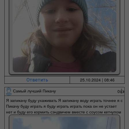
25.10.2024 | 08:46
Ответить
Самый лучший Пикачу
0
👍
Я запикачу буду ухаживать Я запикачу воду играть точнее я с
Пикачу буду играть я буду играть играть пока он не устает
нет и буду его кормить сэндвичем вместе с соусом кетчупом