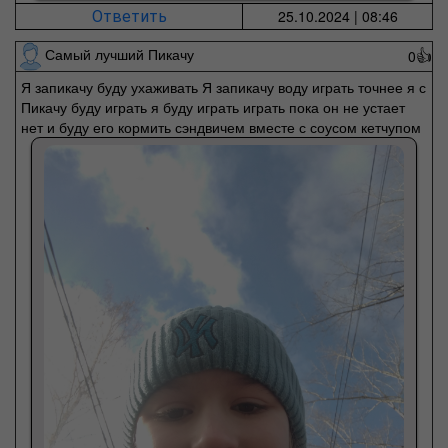
25.10.2024 | 08:46
Ответить
Самый лучший Пикачу
0
👍
Я запикачу буду ухаживать Я запикачу воду играть точнее я с
Пикачу буду играть я буду играть играть пока он не устает
нет и буду его кормить сэндвичем вместе с соусом кетчупом