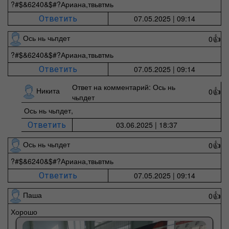
?#$&6240&$#?Ариана,твьвтмь
07.05.2025 | 09:14
Ответить
Ось нь чьпдет
0
👍
?#$&6240&$#?Ариана,твьвтмь
07.05.2025 | 09:14
Ответить
Ответ на комментарий: Ось нь
Никита
0
👍
чьпдет
Ось нь чьпдет,
03.06.2025 | 18:37
Ответить
Ось нь чьпдет
0
👍
?#$&6240&$#?Ариана,твьвтмь
07.05.2025 | 09:14
Ответить
Паша
0
👍
Хорошо