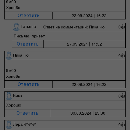
9м00
Хрне6п
22.09.2024 | 16:22
Ответить
Татьяна
Ответ на комментарий: Пика чю
0
👍
Пика чю, привет
27.09.2024 | 11:32
Ответить
Пика чю
0
👍
9м00
Хрне6п
22.09.2024 | 16:22
Ответить
Вика
0
👍
Хорошо
30.08.2024 | 23:30
Ответить
Лера 🩷🩷🩷
0
👍