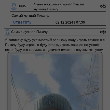
Ответ на комментарий: Самый
Нина
0
👍
лучший Пикачу
Самый лучший Пикачу,
02.12.2024 | 07:30
Ответить
Самый лучший Пикачу
0
👍
Я запикачу буду ухаживать Я запикачу воду играть точнее я с
Пикачу буду играть я буду играть играть пока он не устает
нет и буду его кормить сэндвичем вместе с соусом кетчупом