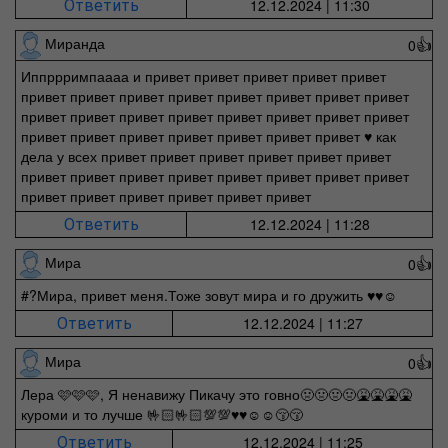
12.12.2024 | 11:30
Ответить
Миранда
0
👍
Иппррримпаааа и привет привет привет привет привет
привет привет привет привет привет привет привет привет
привет привет привет привет привет привет привет привет
привет привет привет привет привет привет привет ♥️ как
дела у всех привет привет привет привет привет привет
привет привет привет привет привет привет привет привет
привет привет привет привет привет привет
12.12.2024 | 11:28
Ответить
Мира
0
👍
#?Мира, привет меня.Тоже зовут мира и го дружить ♥️♥️☺️
12.12.2024 | 11:27
Ответить
Мира
0
👍
Лера 🩷🩷🩷, Я ненавижу Пикачу это говно🤢🤢🤢🤢🤮🤮🤮🤮
куроми и то лучше 🤟🏻🤟🏻💯💯♥️♥️☺️☺️😚😚
12.12.2024 | 11:25
Ответить