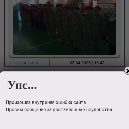
05.04.2025 | 16:42
Ответить
Паша
0
👍
Упс...
Хорошо
Произошла внутреняя ошибка сайта.
Просим прощения за доставленные неудобства.