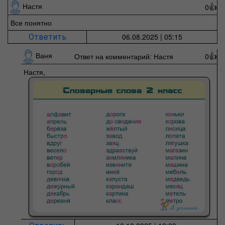
Настя
0
👍
Все понятно
06.08.2025 | 05:15
Ответить
Ваня
Ответ на комментарий: Настя
0
👍
Настя,