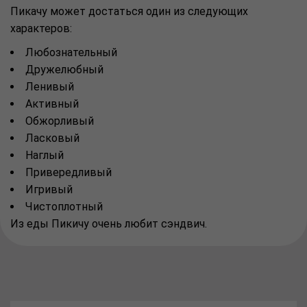
Пикачу может достаться один из следующих
характеров:
Любознательный
Дружелюбный
Ленивый
Активный
Обжорливый
Ласковый
Наглый
Привередливый
Игривый
Чистоплотный
Из еды Пикичу очень любит сэндвич.