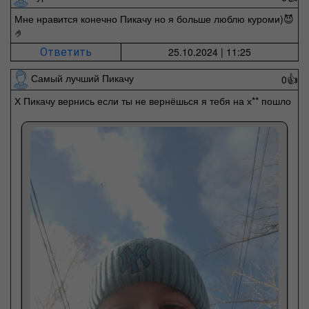
Мне нравится конечно Пикачу но я больше люблю куроми)😈
🤌
25.10.2024 | 11:25
Ответить
Самый лучший Пикачу
0
👍
Х Пикачу вернись если ты не вернёшься я тебя на х** пошло