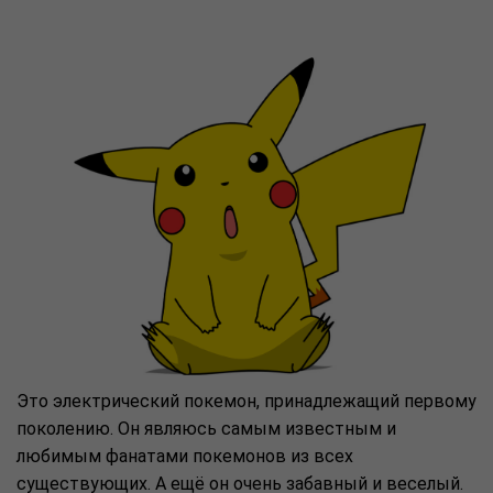
Это электрический покемон, принадлежащий первому
поколению. Он являюсь самым известным и
любимым фанатами покемонов из всех
существующих. А ещё он очень забавный и веселый.