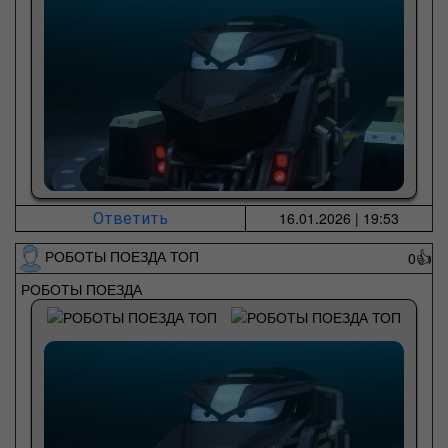
16.01.2026 | 19:53
Ответить
РОБОТЫ ПОЕЗДА ТОП
0
👍
РОБОТЫ ПОЕЗДА